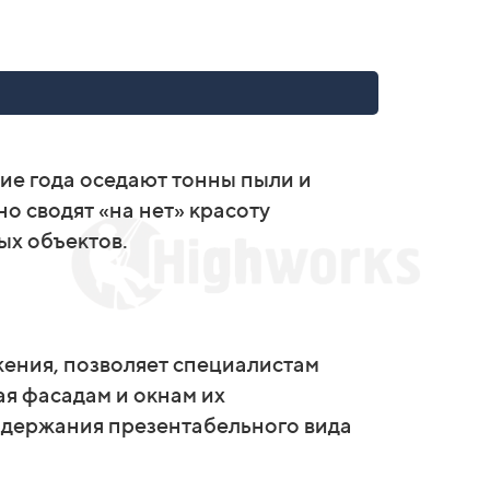
ние года оседают тонны пыли и
 сводят «на нет» красоту
ых объектов.
ения, позволяет специалистам
я фасадам и окнам их
ддержания презентабельного вида