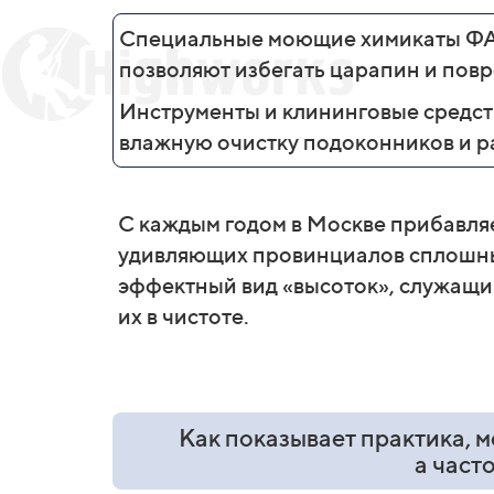
Специальные моющие химикаты ФА
позволяют избегать царапин и пов
Инструменты и клининговые средст
влажную очистку подоконников и р
С каждым годом в Москве прибавляе
удивляющих провинциалов сплошн
эффектный вид «высоток», служащи
их в чистоте.
Как показывает практика, 
а част