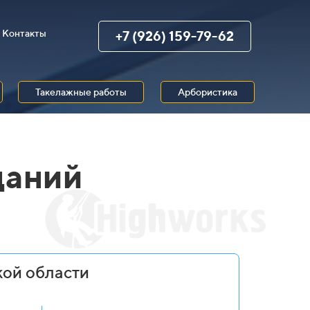
Контакты
+7 (926) 159-79-62
Такелажные работы
Арбористика
даний
кой области