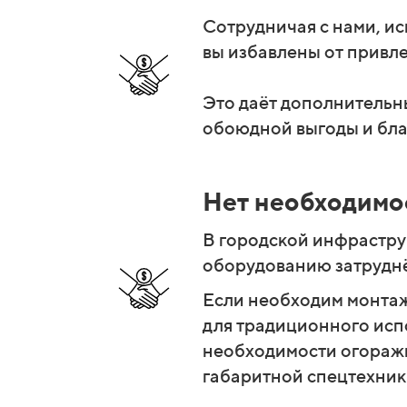
Сотрудничая с нами, и
вы избавлены от привл
Это даёт дополнительн
обоюдной выгоды и бла
Нет необходимо
В городской инфрастру
оборудованию затруднё
Если необходим монтаж
для традиционного испо
необходимости огоражив
габаритной спецтехник