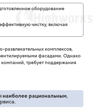
дготовленное оборудование
эффективную чистку, включая
во-развлекательных комплексов,
вентилируемыми фасадами. Однако
 компаний, требует поддержания
я
наиболее рациональным
,
ервиса.