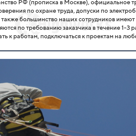
ство РФ (прописка в Москве), официальное тр
оверения по охране труда, допуски по электро
 также большинство наших сотрудников имеют
тся по требованию заказчика в течение 1-3 р
ть к работам, подключаться к проектам на люб