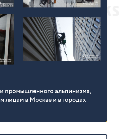
ми промышленного альпинизма,
м лицам в Москве и в городах