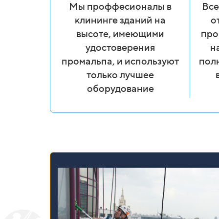
Мы проффесионалы в
Все
клининге зданий на
о
высоте, имеющими
про
удостоверения
н
промальпа, и используют
пол
только лучшее
оборудование