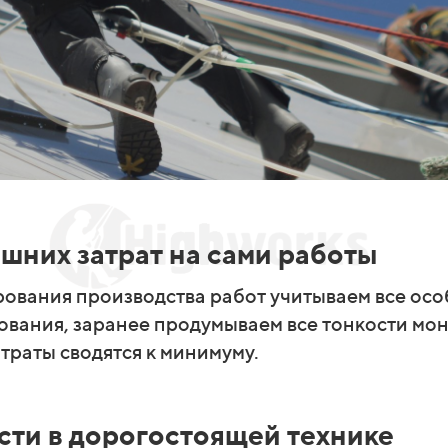
шних затрат на сами работы
рования производства работ учитываем все осо
ования, заранее продумываем все тонкости мо
траты сводятся к минимуму.
сти в дорогостоящей технике