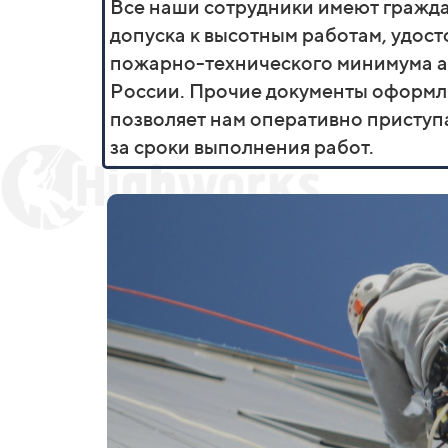
Все наши сотрудники имеют граждан
допуска к высотным работам, удост
пожарно-технического минимума а
России. Прочие документы оформляю
позволяет нам оперативно приступа
за сроки выполнения работ.