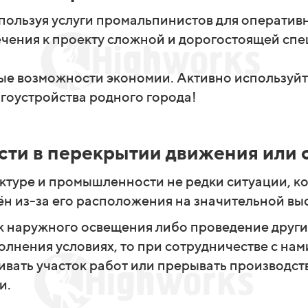
спользуя услуги промальпинистов для оператив
ечения к проекту сложной и дорогостоящей спе
ые возможности экономии. Активно используйт
гоустройства родного города!
сти в перекрытии движения или 
ктуре и промышленности не редки ситуации, ко
н из-за его расположения на значительной выс
 наружного освещения либо проведение други
лнения условиях, то при сотрудничестве с нами
ать участок работ или прерывать производств
и.