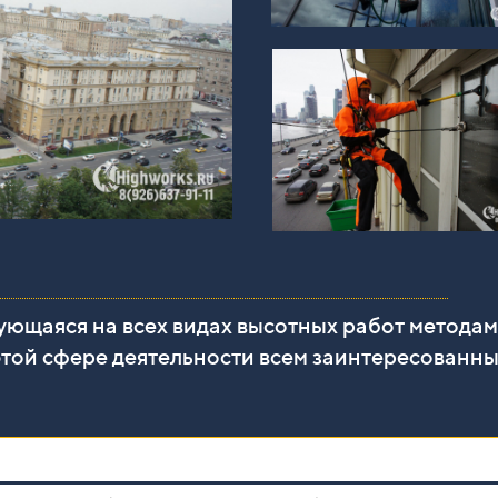
ующаяся на всех видах высотных работ метода
 этой сфере деятельности всем заинтересованны