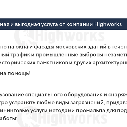
ная и выгодная услуга от компании Highworks
что на окна и фасады московских зданий в тече
ный трафик и промышленные выбросы незаметно
исторических памятников и других архитектурн
 на помощь!
ьзование специального оборудования и снаряж
ро устранять любые виды загрязнений, придава
лининговые услуги методами промальпа для по
аботы: