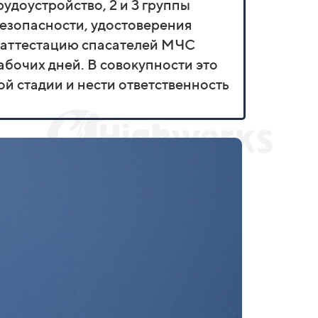
удоустройство, 2 и 3 группы
безопасности, удостоверения
 аттестацию спасателей МЧС
абочих дней. В совокупности это
ой стадии и нести ответственность