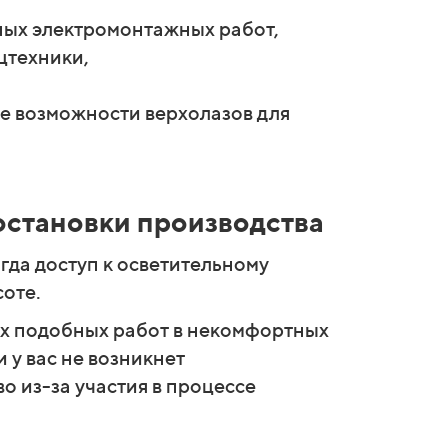
ных электромонтажных работ,
цтехники,
е возможности верхолазов для
остановки производства
гда доступ к осветительному
оте.
х подобных работ в некомфортных
 у вас не возникнет
о из-за участия в процессе