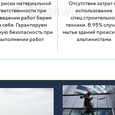
 риски материальной
Отсутствие затрат 
тветственности при
использование
ведении работ берем
спец.строительно
а себя. Гарантируем
техники. В 95% случ
ную безопасность при
мытье зданий происх
выполнении работ
альпинистами