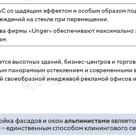
С со щадящим эффектом и особым образом по
реждений на стекле при перемещении.
ва фирмы «Unger» обеспечивают максимально 
ам.
тся высотных зданий, бизнес–центров и торго
ым панорамным остеклением и современными 
й своеобразной имиджевой рекламой офисов и
мойка фасадов и окон
альпинистами
являетс
о – единственным способом клинингового с