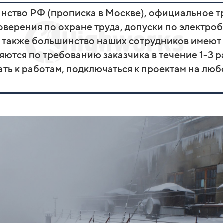
ство РФ (прописка в Москве), официальное тр
оверения по охране труда, допуски по электро
 также большинство наших сотрудников имеют
тся по требованию заказчика в течение 1-3 р
ть к работам, подключаться к проектам на люб