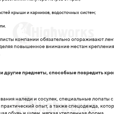
стей крыши и карнизов, водосточных систем;
ли.
алисты компании обязательно огораживают ле
уделяя повышенное внимание местам крепления
.
и другие предметы, способные повредить кро
ивания наледи и сосулек, специальные лопаты с
практический опыт, а также спецодежда, кото
щая обувь и шлем, мягкая утепленная форма.