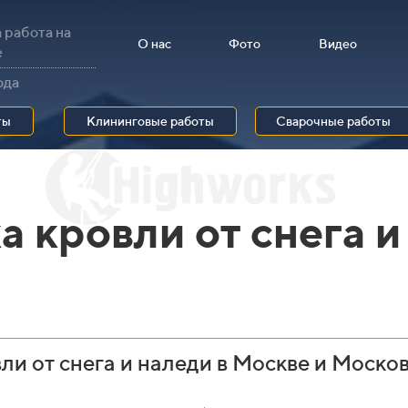
 работа на
О нас
Фото
Видео
е
ода
ты
Клининговые работы
Сварочные работы
а кровли от снега и
ли от снега и наледи в Москве и Моско