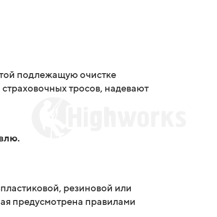
нтой подлежащую очистке
 страховочных тросов, надевают
влю.
 пластиковой, резиновой или
рая предусмотрена правилами