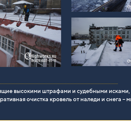
ящие высокими штрафами и судебными исками,
еративная очистка кровель от наледи и снега 