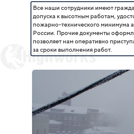
Все наши сотрудники имеют граждан
допуска к высотным работам, удост
пожарно-технического минимума а
России. Прочие документы оформляю
позволяет нам оперативно приступа
за сроки выполнения работ.