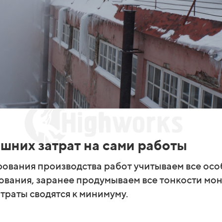
шних затрат на сами работы
рования производства работ учитываем все осо
ования, заранее продумываем все тонкости мо
траты сводятся к минимуму.