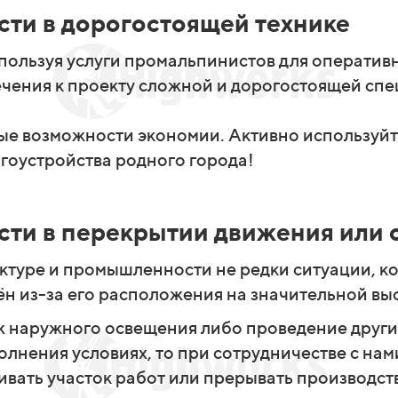
сти в дорогостоящей технике
спользуя услуги промальпинистов для оператив
ечения к проекту сложной и дорогостоящей спе
ые возможности экономии. Активно используйт
гоустройства родного города!
сти в перекрытии движения или 
ктуре и промышленности не редки ситуации, ко
н из-за его расположения на значительной выс
 наружного освещения либо проведение други
лнения условиях, то при сотрудничестве с нами
ать участок работ или прерывать производств