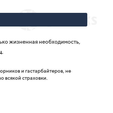
лько жизненная необходимость,
ц
.
орников и гастарбайтеров, не
о всякой страховки.