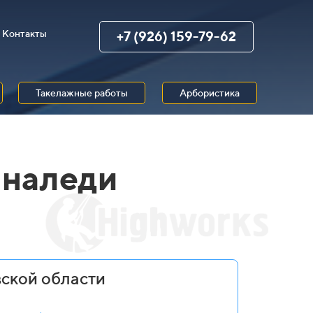
Контакты
+7 (926) 159-79-62
Такелажные работы
Арбористика
 наледи
вской области