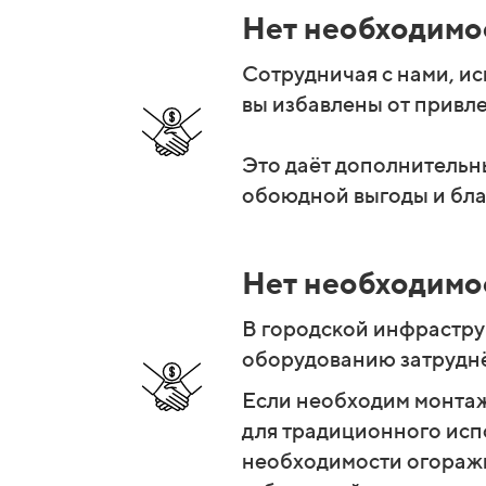
Нет необходимо
Сотрудничая с нами, и
вы избавлены от привл
Это даёт дополнительн
обоюдной выгоды и бла
Нет необходимо
В городской инфрастру
оборудованию затруднё
Если необходим монтаж
для традиционного испо
необходимости огоражив