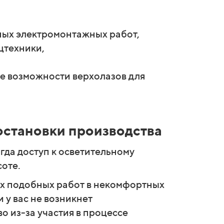
ных электромонтажных работ,
цтехники,
е возможности верхолазов для
остановки производства
гда доступ к осветительному
оте.
х подобных работ в некомфортных
 у вас не возникнет
о из-за участия в процессе