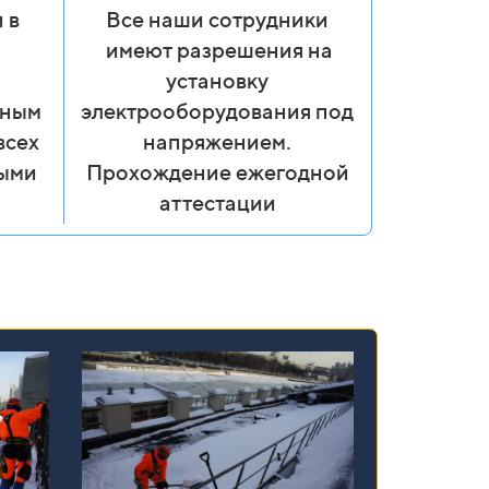
 в
Все наши сотрудники
имеют разрешения на
установку
вным
электрооборудования под
всех
напряжением.
выми
Прохождение ежегодной
аттестации