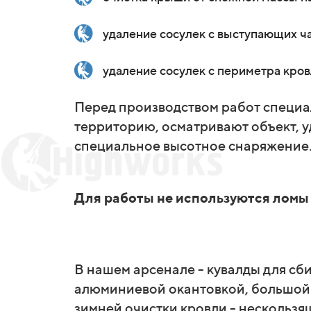
удаление сосулек с выступающих ча
удаление сосулек с периметра кров
Перед производством работ специ
территорию, осматривают объект, 
специальное высотное снаряжение
Для работы не используются ломы 
В нашем арсенале - кувалды для сб
алюминиевой окантовкой, большой 
зимней очистки кровли - нескользя