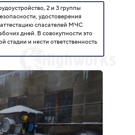
удоустройство, 2 и 3 группы
безопасности, удостоверения
 аттестацию спасателей МЧС
абочих дней. В совокупности это
ой стадии и нести ответственность