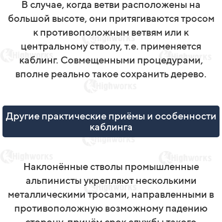
В случае, когда ветви расположены на
большой высоте, они притягиваются тросом
к противоположным ветвям или к
центральному стволу, т.е. применяется
каблинг. Совмещенными процедурами,
вполне реально такое сохранить дерево.
Другие практические приёмы и особенности
каблинга
Наклонённые стволы промышленные
альпинисты укрепляют несколькими
металлическими тросами, направленными в
противоположную возможному падению
сторону, причём срок службы такого