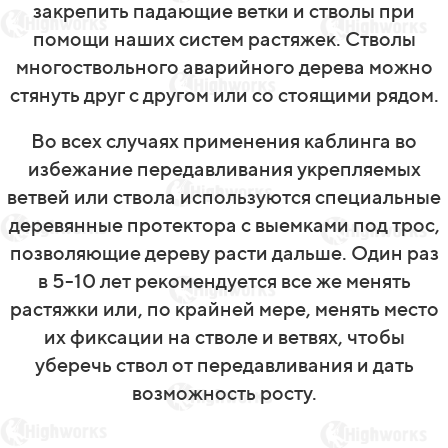
закрепить падающие ветки и стволы при
помощи наших систем растяжек. Стволы
многоствольного аварийного дерева можно
стянуть друг с другом или cо стоящими рядом.
Во всех случаях применения каблинга во
избежание передавливания укрепляемых
ветвей или ствола используются специальные
деревянные протектора с выемками под трос,
позволяющие дереву расти дальше. Один раз
в 5-10 лет рекомендуется все же менять
растяжки или, по крайней мере, менять место
их фиксации на стволе и ветвях, чтобы
уберечь ствол от передавливания и дать
возможность росту.