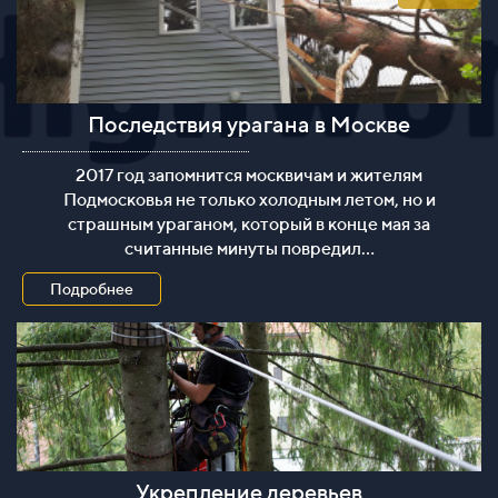
Последствия урагана в Москве
Последствия урагана в Москве
2017 год запомнится москвичам и жителям
Подмосковья не только холодным летом, но и
страшным ураганом, который в конце мая за
считанные минуты повредил...
Подробнее
Укрепление деревьев