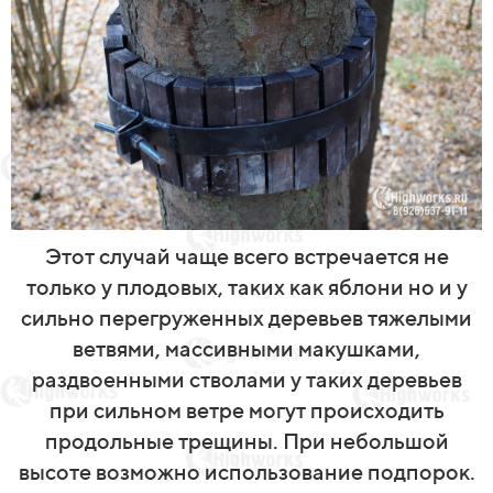
Этот случай чаще всего встречается не
только у плодовых, таких как яблони но и у
сильно перегруженных деревьев тяжелыми
ветвями, массивными макушками,
раздвоенными стволами у таких деревьев
при сильном ветре могут происходить
продольные трещины. При небольшой
высоте возможно использование подпорок.